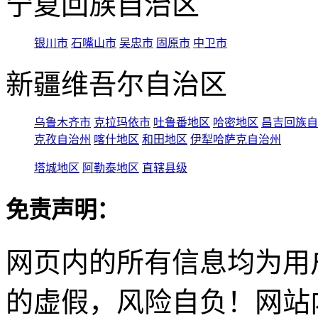
宁夏回族自治区
银川市
石嘴山市
吴忠市
固原市
中卫市
新疆维吾尔自治区
乌鲁木齐市
克拉玛依市
吐鲁番地区
哈密地区
昌吉回族自
克孜自治州
喀什地区
和田地区
伊犁哈萨克自治州
塔城地区
阿勒泰地区
直辖县级
免责声明：
网页内的所有信息均为用
的虚假，风险自负！网站