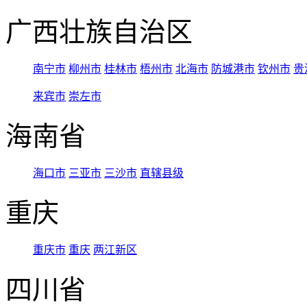
广西壮族自治区
南宁市
柳州市
桂林市
梧州市
北海市
防城港市
钦州市
贵
来宾市
崇左市
海南省
海口市
三亚市
三沙市
直辖县级
重庆
重庆市
重庆
两江新区
四川省