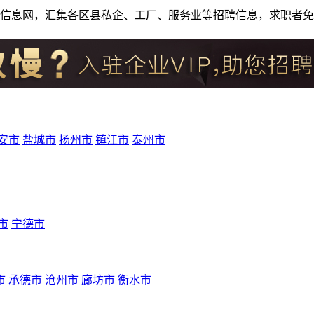
人才招聘信息网，汇集各区县私企、工厂、服务业等招聘信息，求职
安市
盐城市
扬州市
镇江市
泰州市
市
宁德市
市
承德市
沧州市
廊坊市
衡水市